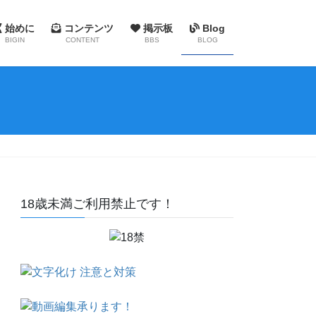
始めに
コンテンツ
掲示板
Blog
BIGIN
CONTENT
BBS
BLOG
18歳未満ご利用禁止です！