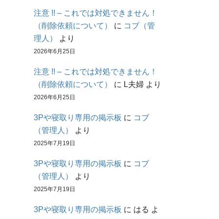
注意 !! – これでは対処できません！
（削除依頼について）
に
コブ（管
理人）
より
2026年6月25日
注意 !! – これでは対処できません！
（削除依頼について）
に
L夫婦
より
2026年6月25日
3Pや寝取り専用の掲示板
に
コブ
（管理人）
より
2025年7月19日
3Pや寝取り専用の掲示板
に
コブ
（管理人）
より
2025年7月19日
3Pや寝取り専用の掲示板
に
はる
よ