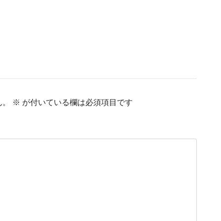
ん。
※
が付いている欄は必須項目です