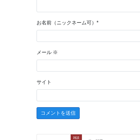
お名前（ニックネーム可）
*
メール
※
サイト
雑談