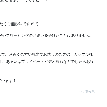
者も多いようですね (^^)
ご無沙汰です (*_*)
Pやスワッピングのお誘いを受けたことはありません。
ので、お近くの方や観光でお越しのご夫婦・カップル様
イ、あるいはプライベートビデオ撮影などでしたらお役
ています！
答：高知県