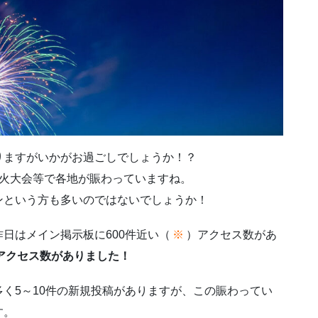
りますがいかがお過ごしでしょうか！？
花火大会等で各地が賑わっていますね。
ンという方も多いのではないでしょうか！
日はメイン掲示板に600件近い（
※
）アクセス数があ
0件のアクセス数がありました！
く5～10件の新規投稿がありますが、この賑わってい
す。