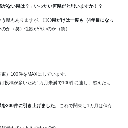
稿がない県は？
」
いったい何県だと思いますか！？
いう県もありますが、
〇〇県だけは一度も（4年目になっ
いのか（笑）性欲が低いのか（笑）
東）100件をMAXにしています。
は投稿が多いため1カ月未満で100件に達し、超えたも
限を200件に引き上げました
。これで関東も1カ月は保存
。