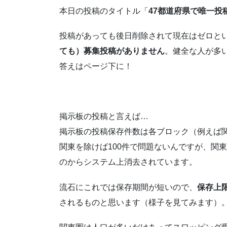
本日の投稿のタイトル「
47都道府県で唯一投
投稿があっても後日削除されて現在はゼロと
ても）募集投稿がありません
。健全な人が多
答えはページ下に！
掲示板の投稿と言えば…
掲示板の投稿保存件数は各ブロック（例えば関
関東を除けば100件で問題ないんですが、関東
のからシステム上消去されています。
流石にこれでは保存期間が短いので、
保存上
されるものと思います（様子を見てみます）