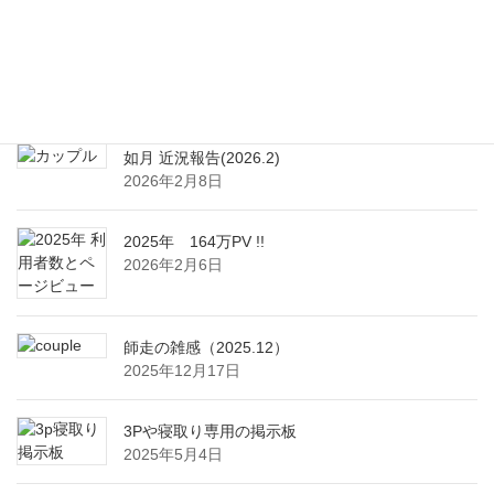
最近の投稿
文月 近況報告(2026.7)
2026年7月4日
如月 近況報告(2026.2)
2026年2月8日
2025年 164万PV !!
2026年2月6日
師走の雑感（2025.12）
2025年12月17日
3Pや寝取り専用の掲示板
2025年5月4日