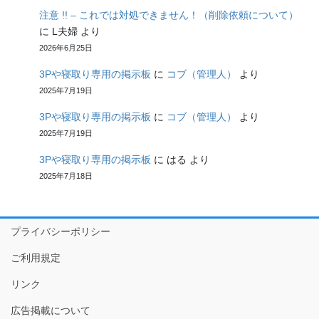
注意 !! – これでは対処できません！（削除依頼について）
に
L夫婦
より
2026年6月25日
3Pや寝取り専用の掲示板
に
コブ（管理人）
より
2025年7月19日
3Pや寝取り専用の掲示板
に
コブ（管理人）
より
2025年7月19日
3Pや寝取り専用の掲示板
に
はる
より
2025年7月18日
プライバシーポリシー
ご利用規定
リンク
広告掲載について