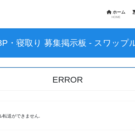
ホーム
HOME
3P・寝取り 募集掲示板 - スワップ
ERROR
ル転送ができません.